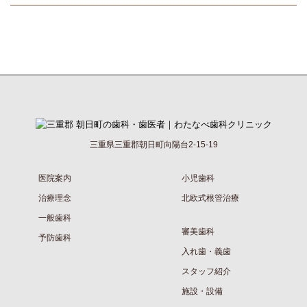
三重県三重郡朝日町向陽台2-15-19
医院案内
小児歯科
治療理念
北欧式根管治療
一般歯科
審美歯科
予防歯科
入れ歯・義歯
スタッフ紹介
施設・設備