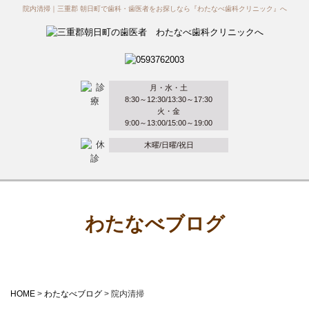
院内清掃｜三重郡 朝日町で歯科・歯医者をお探しなら『わたなべ歯科クリニック』へ
月・水・土
8:30～12:30/13:30～17:30
火・金
9:00～13:00/15:00～19:00
木曜/日曜/祝日
わたなべブログ
HOME
>
わたなべブログ
>
院内清掃