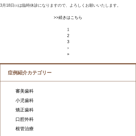
3月18日㈯は臨時休診になりますので、よろしくお願いいたします。
>>続きはこちら
1
2
3
›
»
症例紹介カテゴリー
審美歯科
小児歯科
矯正歯科
口腔外科
根管治療