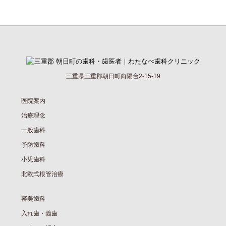
三重県三重郡朝日町向陽台2-15-19
医院案内
治療理念
一般歯科
予防歯科
小児歯科
北欧式根管治療
審美歯科
入れ歯・義歯