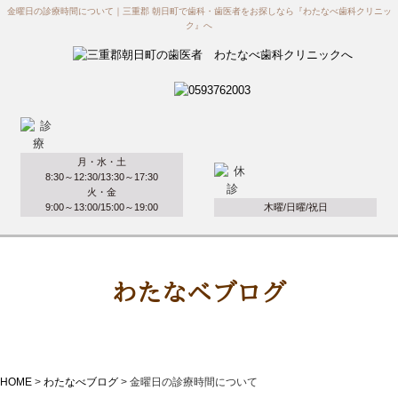
金曜日の診療時間について｜三重郡 朝日町で歯科・歯医者をお探しなら『わたなべ歯科クリニッ
ク』へ
月・水・土
8:30～12:30/13:30～17:30
火・金
9:00～13:00/15:00～19:00
木曜/日曜/祝日
わたなべブログ
HOME
>
わたなべブログ
>
金曜日の診療時間について