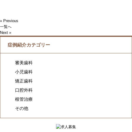
« Previous
一覧へ
Next »
症例紹介カテゴリー
審美歯科
小児歯科
矯正歯科
口腔外科
根管治療
その他