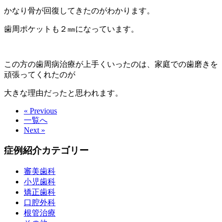
かなり骨が回復してきたのがわかります。
歯周ポケットも２㎜になっています。
この方の歯周病治療が上手くいったのは、家庭での歯磨きを
頑張ってくれたのが
大きな理由だったと思われます。
« Previous
一覧へ
Next »
症例紹介カテゴリー
審美歯科
小児歯科
矯正歯科
口腔外科
根管治療