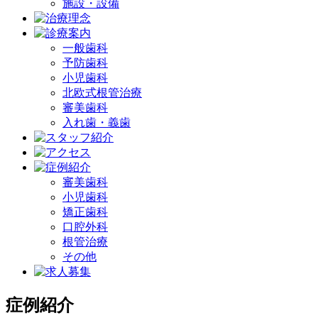
施設・設備
一般歯科
予防歯科
小児歯科
北欧式根管治療
審美歯科
入れ歯・義歯
審美歯科
小児歯科
矯正歯科
口腔外科
根管治療
その他
症例紹介