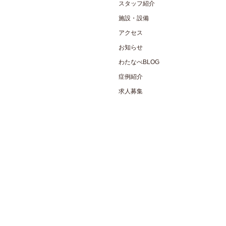
スタッフ紹介
施設・設備
アクセス
お知らせ
わたなべBLOG
症例紹介
求人募集