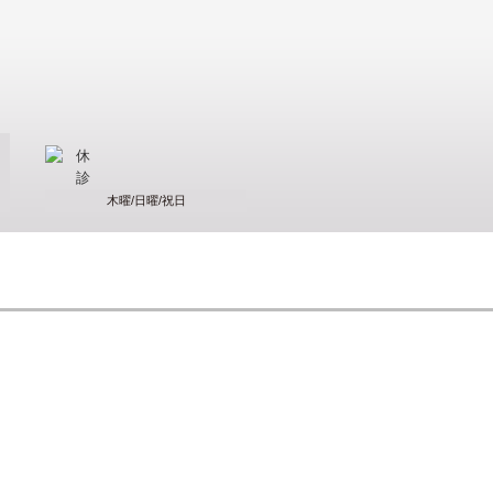
木曜/日曜/祝日