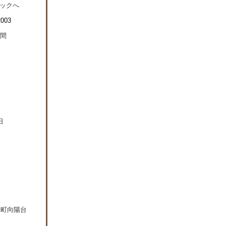
日町向陽台