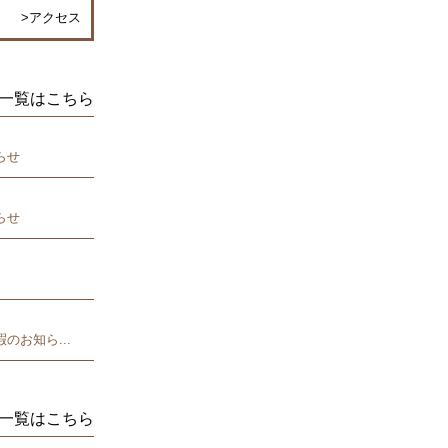
>アクセス
らせ
らせ
のお知ら...