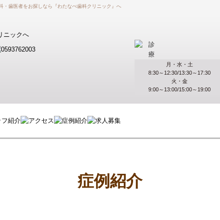
歯科・歯医者をお探しなら『わたなべ歯科クリニック』へ
月・水・土
8:30～12:30/13:30～17:30
火・金
9:00～13:00/15:00～19:00
症例紹介