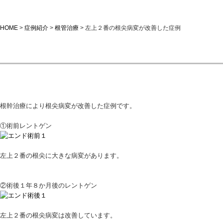
HOME
>
症例紹介
>
根管治療
>
左上２番の根尖病変が改善した症例
左上２番の根尖病変が改善した症例
根幹治療により根尖病変が改善した症例です。
①術前レントゲン
左上２番の根尖に大きな病変があります。
②術後１年８か月後のレントゲン
左上２番の根尖病変は改善しています。