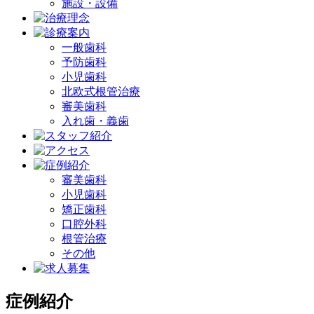
施設・設備
一般歯科
予防歯科
小児歯科
北欧式根管治療
審美歯科
入れ歯・義歯
審美歯科
小児歯科
矯正歯科
口腔外科
根管治療
その他
症例紹介