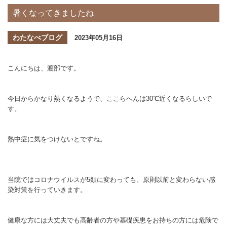
暑くなってきましたね
わたなべブログ
2023年05月16日
こんにちは、渡部です。
今日からかなり熱くなるようで、ここらへんは30℃近くなるらしいで
す。
熱中症に気をつけないとですね。
当院ではコロナウイルスが5類に変わっても、原則以前と変わらない感
染対策を行っていきます。
健康な方には大丈夫でも高齢者の方や基礎疾患をお持ちの方には危険で