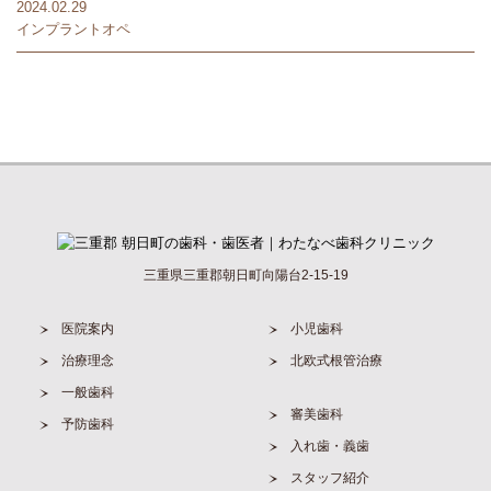
2024.02.29
インプラントオペ
三重県三重郡朝日町向陽台2-15-19
医院案内
小児歯科
治療理念
北欧式根管治療
一般歯科
審美歯科
予防歯科
入れ歯・義歯
スタッフ紹介