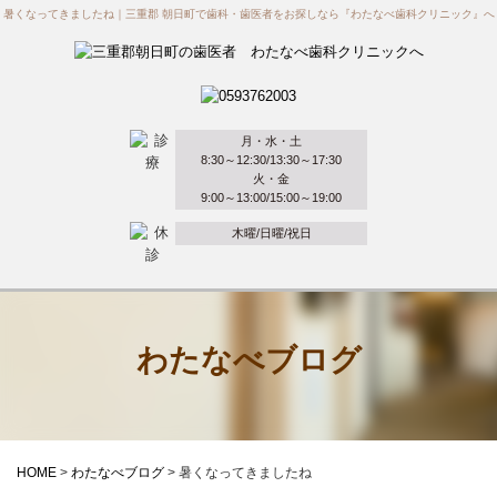
暑くなってきましたね｜三重郡 朝日町で歯科・歯医者をお探しなら『わたなべ歯科クリニック』へ
月・水・土
8:30～12:30/13:30～17:30
火・金
9:00～13:00/15:00～19:00
木曜/日曜/祝日
わたなべブログ
HOME
>
わたなべブログ
>
暑くなってきましたね