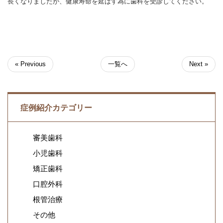
長くなりましたが、健康寿命を延ばす為に歯科を受診してください。
« Previous
一覧へ
Next »
症例紹介カテゴリー
審美歯科
小児歯科
矯正歯科
口腔外科
根管治療
その他