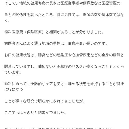
そこで、地域の健康寿命の長さと医療従事者や病床数など医療資源の
量との関係性を調べたところ、特に男性では、医師の数や病床数ではな
く、
歯科医療費（保険医療）と相関があることが分かりました。
歯医者さんによく通う地域の男性は、健康寿命が長いのです。
お口の健康状態は、肺炎などの感染症や心血管疾患などの全身の病気と
関連していますし、嚙めないと認知症のリスクが高くなることもわかっ
ています。
歯科に通って、予防的なケアを受け、噛める状態を維持することが健康
に役に立つ
ことが様々な研究で明らかにされてきましたが、
ここでもはっきりと結果がでました。