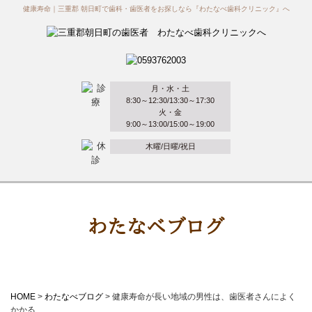
健康寿命｜三重郡 朝日町で歯科・歯医者をお探しなら『わたなべ歯科クリニック』へ
月・水・土
8:30～12:30/13:30～17:30
火・金
9:00～13:00/15:00～19:00
木曜/日曜/祝日
わたなべブログ
HOME
>
わたなべブログ
>
健康寿命が長い地域の男性は、歯医者さんによく
かかる