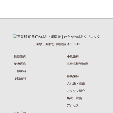
三重県三重郡朝日町向陽台2-15-19
医院案内
小児歯科
治療理念
北欧式根管治療
一般歯科
審美歯科
予防歯科
入れ歯・義歯
スタッフ紹介
施設・設備
アクセス
お知らせ