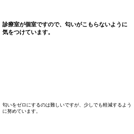
診療室が個室ですので、匂いがこもらないように
気をつけています。
匂いをゼロにするのは難しいですが、少しでも軽減するよう
に努めています。