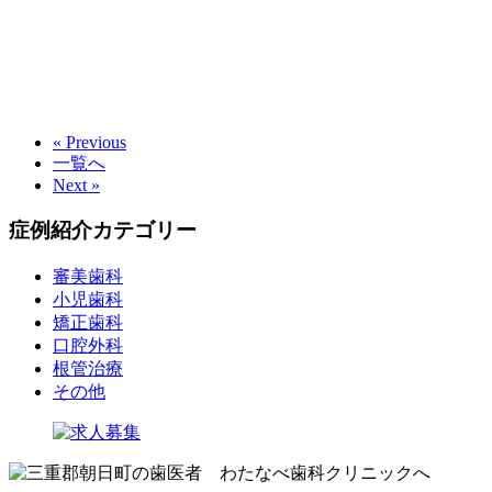
« Previous
一覧へ
Next »
症例紹介カテゴリー
審美歯科
小児歯科
矯正歯科
口腔外科
根管治療
その他