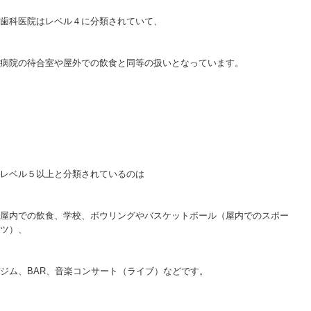
歯科医院はレベル４に分類されていて、
病院の待合室や屋外での飲食と同等の扱いとなっています。
レベル５以上と分類されているのは
屋内での飲食、学校、ボウリングやバスケットボール（屋内でのスポー
ツ）、
ジム、BAR、音楽コンサート（ライブ）などです。