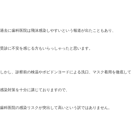
過去に歯科医院は飛沫感染しやすいという報道が出たこともあり、
受診に不安を感じる方もいらっしゃったと思います。
しかし、診察前の検温やポビドンヨードによる洗口、マスク着用を徹底して
感染対策を十分に講じておりますので、
歯科医院の感染リスクが突出して高いという訳ではありません。