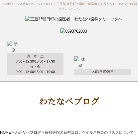
コロナウイルス感染のリスクについて｜三重郡 朝日町で歯科・歯医者をお探しなら『わたなべ歯科
クリニック』へ
月・水・土
8:30～12:30/13:30～17:30
火・金
9:00～13:00/15:00～19:00
木曜/日曜/祝日
わたなべブログ
HOME
>
わたなべブログ
>
歯科医院の新型コロナウイルス感染のリスクについて