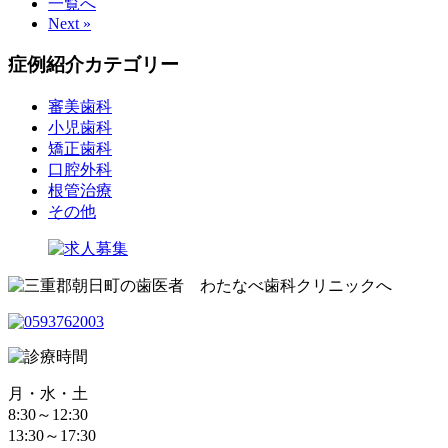
一覧へ
Next »
症例紹介カテゴリー
審美歯科
小児歯科
矯正歯科
口腔外科
根管治療
その他
月・水・土
8:30～12:30
13:30～17:30