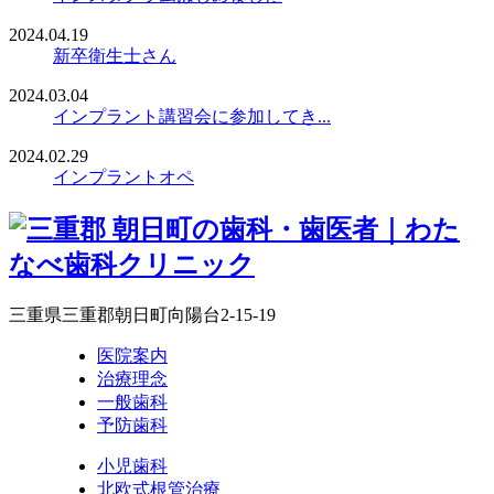
2024.04.19
新卒衛生士さん
2024.03.04
インプラント講習会に参加してき...
2024.02.29
インプラントオペ
三重県三重郡朝日町向陽台2-15-19
医院案内
治療理念
一般歯科
予防歯科
小児歯科
北欧式根管治療