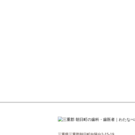
三重県三重郡朝日町向陽台2-15-19