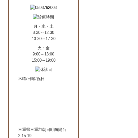
月・水・土
8:30～12:30
13:30～17:30
火・金
9:00～13:00
15:00～19:00
木曜/日曜/祝日
三重県三重郡朝日町向陽台
2-15-19