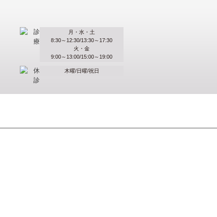
月・水・土
8:30～12:30/13:30～17:30
火・金
9:00～13:00/15:00～19:00
木曜/日曜/祝日