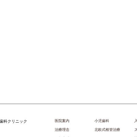
医院案内
小児歯科
治療理念
北欧式根管治療