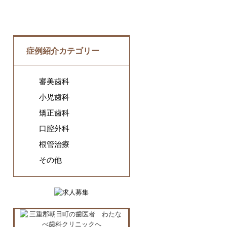
症例紹介カテゴリー
審美歯科
小児歯科
矯正歯科
口腔外科
根管治療
その他