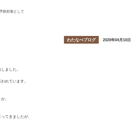
予防対策として
て
わたなべブログ
2020年04月10日
出しました。
言われています。
うか。
なってきましたが、