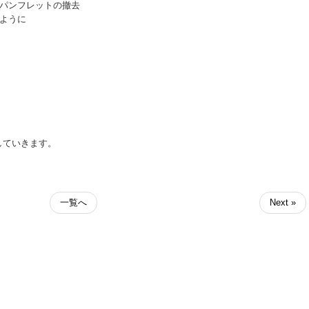
、パンフレットの撤去
ように
していきます。
一覧へ
Next »