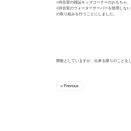
○待合室の雑誌キッズコーナーのおもちゃ
○待合室のウォーターサーバーを使用しない
の取り組みを行うことにしました。
閑散としていますが、出来る限りのことを
« Previous