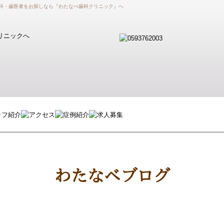
歯科・歯医者をお探しなら『わたなべ歯科クリニック』へ
わたなべブログ