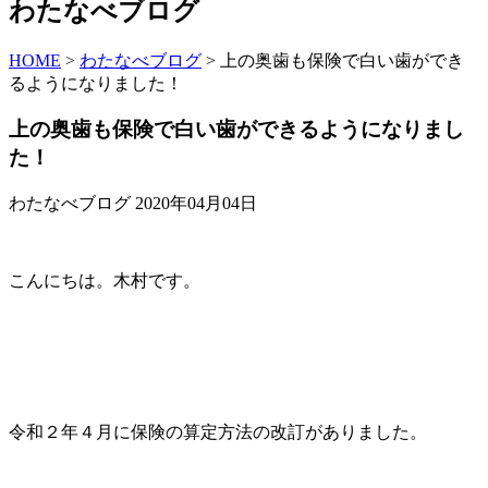
わたなべブログ
HOME
>
わたなべブログ
>
上の奥歯も保険で白い歯ができ
るようになりました！
上の奥歯も保険で白い歯ができるようになりまし
た！
わたなべブログ
2020年04月04日
こんにちは。木村です。
令和２年４月に保険の算定方法の改訂がありました。