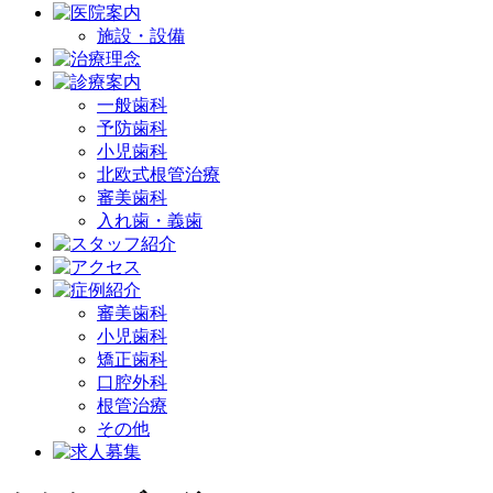
施設・設備
一般歯科
予防歯科
小児歯科
北欧式根管治療
審美歯科
入れ歯・義歯
審美歯科
小児歯科
矯正歯科
口腔外科
根管治療
その他