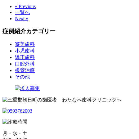
« Previous
一覧へ
Next »
症例紹介カテゴリー
審美歯科
小児歯科
矯正歯科
口腔外科
根管治療
その他
月・水・土