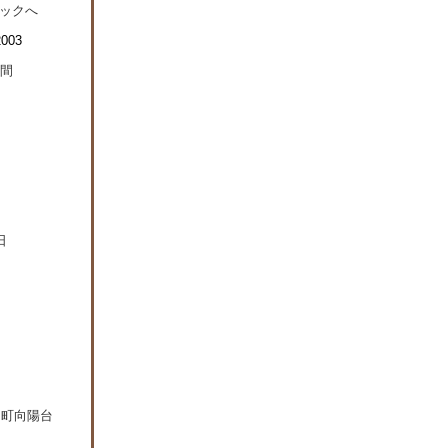
日町向陽台