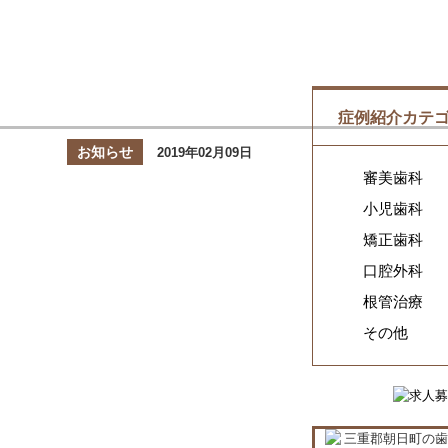
症例紹介カテ
お知らせ
2019年02月09日
審美歯科
小児歯科
矯正歯科
口腔外科
根管治療
その他