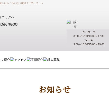
探しなら『わたなべ歯科クリニック』へ
月・水・土
8:30～12:30/13:30～17:30
火・金
9:00～13:00/15:00～19:00
お知らせ