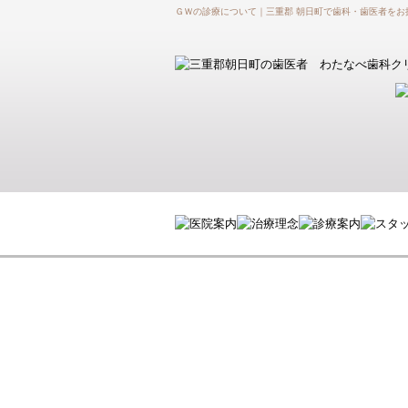
ＧＷの診療について｜三重郡 朝日町で歯科・歯医者をお