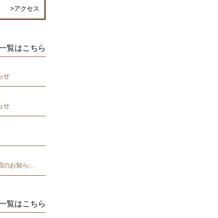
>アクセス
らせ
らせ
のお知ら...