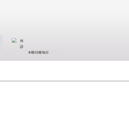
木曜/日曜/祝日