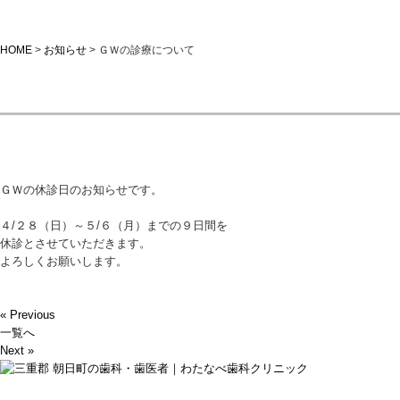
HOME
>
お知らせ
>
ＧＷの診療について
ＧＷの診療について
ＧＷの休診日のお知らせです。
４/２８（日）～５/６（月）までの９日間を
休診とさせていただきます。
よろしくお願いします。
« Previous
一覧へ
Next »