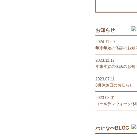
お知らせ
2024.11.29
年末年始の休診のお知
2023.11.17
年末年始の休診のお知
2023.07.11
8月休診日のお知らせ
2023.05.01
ゴールデンウィーク休暇
わたなべBLOG