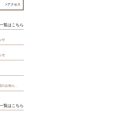
>アクセス
らせ
らせ
のお知ら...