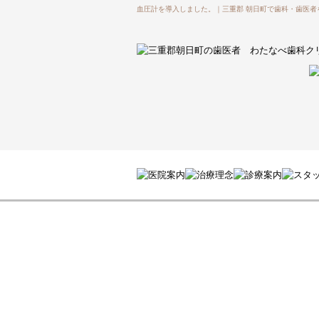
血圧計を導入しました。｜三重郡 朝日町で歯科・歯医