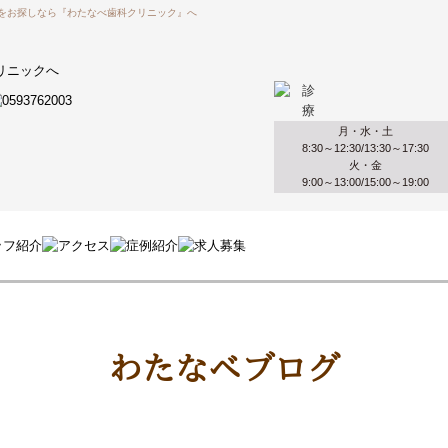
者をお探しなら『わたなべ歯科クリニック』へ
月・水・土
8:30～12:30/13:30～17:30
火・金
9:00～13:00/15:00～19:00
わたなべブログ