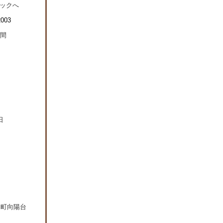
日町向陽台