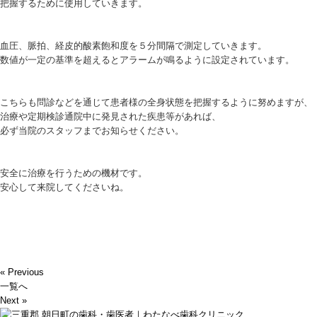
把握するために使用していきます。
血圧、脈拍、経皮的酸素飽和度を５分間隔で測定していきます。
数値が一定の基準を超えるとアラームが鳴るように設定されています。
こちらも問診などを通じて患者様の全身状態を把握するように努めますが、
治療や定期検診通院中に発見された疾患等があれば、
必ず当院のスタッフまでお知らせください。
安全に治療を行うための機材です。
安心して来院してくださいね。
« Previous
一覧へ
Next »