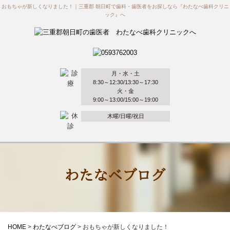
おもちゃが新しくなりました！｜三重郡 朝日町で歯科・歯医者をお探しなら『わたなべ歯科クリニ
ック』へ
月・水・土
8:30～12:30/13:30～17:30
火・金
9:00～13:00/15:00～19:00
木曜/日曜/祝日
わたなべブログ
HOME
>
わたなべブログ
>
おもちゃが新しくなりました！