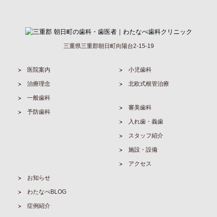
三重県三重郡朝日町向陽台2-15-19
医院案内
小児歯科
治療理念
北欧式根管治療
一般歯科
審美歯科
予防歯科
入れ歯・義歯
スタッフ紹介
施設・設備
アクセス
お知らせ
わたなべBLOG
症例紹介