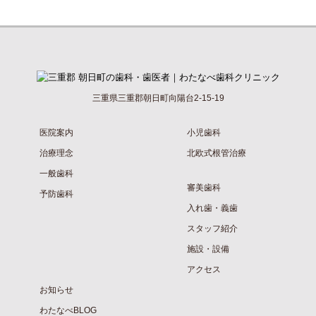
三重県三重郡朝日町向陽台2-15-19
医院案内
小児歯科
治療理念
北欧式根管治療
一般歯科
審美歯科
予防歯科
入れ歯・義歯
スタッフ紹介
施設・設備
アクセス
お知らせ
わたなべBLOG