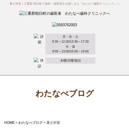
暑さ対策｜三重郡 朝日町で歯科・歯医者をお探しなら『わたなべ歯科クリニック』へ
月・水・土
8:30～12:30/13:30～17:30
火・金
9:00～13:00/15:00～19:00
木曜/日曜/祝日
わたなべブログ
HOME
>
わたなべブログ
>
暑さ対策