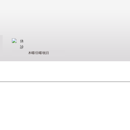
木曜/日曜/祝日