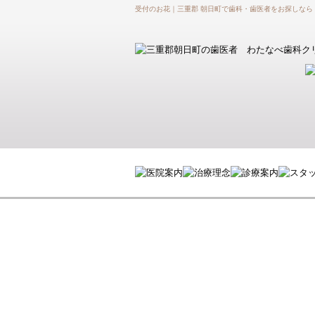
受付のお花｜三重郡 朝日町で歯科・歯医者をお探しなら