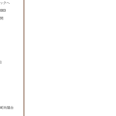
日町向陽台