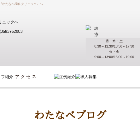
『わたなべ歯科クリニック』へ
月・水・土
8:30～12:30/13:30～17:30
火・金
9:00～13:00/15:00～19:00
わたなべブログ