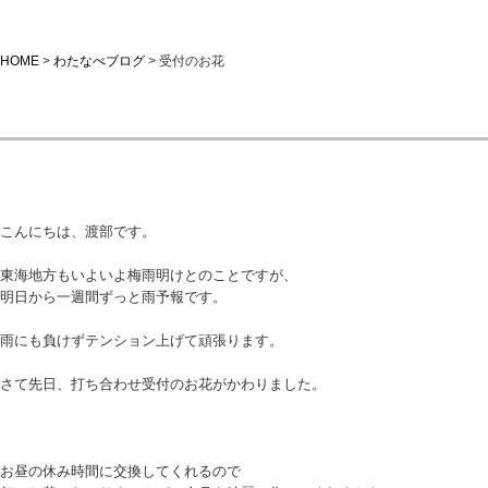
HOME
>
わたなべブログ
>
受付のお花
受付のお花
こんにちは、渡部です。
東海地方もいよいよ梅雨明けとのことですが、
明日から一週間ずっと雨予報です。
雨にも負けずテンション上げて頑張ります。
さて先日、打ち合わせ受付のお花がかわりました。
お昼の休み時間に交換してくれるので