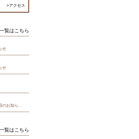
>アクセス
らせ
らせ
のお知ら...