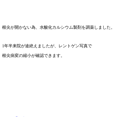
根尖が開かない為、水酸化カルシウム製剤を調薬しました。
1年半来院が途絶えましたが、レントゲン写真で
根尖病変の縮小が確認できます。