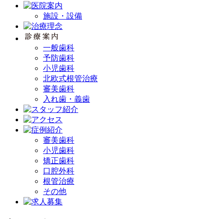
施設・設備
一般歯科
予防歯科
小児歯科
北欧式根管治療
審美歯科
入れ歯・義歯
審美歯科
小児歯科
矯正歯科
口腔外科
根管治療
その他