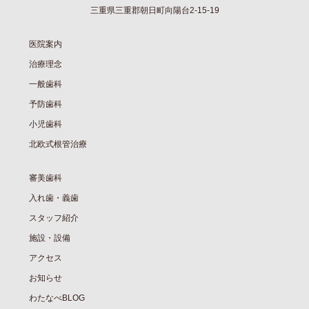
三重県三重郡朝日町向陽台2-15-19
医院案内
治療理念
一般歯科
予防歯科
小児歯科
北欧式根管治療
審美歯科
入れ歯・義歯
スタッフ紹介
施設・設備
アクセス
お知らせ
わたなべBLOG