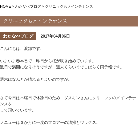
HOME
>
わたなべブログ
>
クリニックもメインテナンス
クリニックもメインテナンス
わたなべブログ
2017年04月06日
こんにちは、渡部です。
いよいよ春本番で、昨日から桜が咲き始めています。
数日で満開になりそうですが、週末くらいまでしばらく雨予報です。
週末はなんとか晴れるとよいのですが。
さて今日は木曜日で休診日のため、ダスキンさんにクリニックのメインテナ
ンスを
して頂いています。
メニューは３か月に一度のフロアーの清掃とワックス。