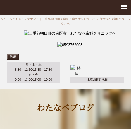
クリニックもメインテナンス｜三重郡 朝日町で歯科・歯医者をお探しなら『わたなべ歯科クリニッ
ク』へ
月・水・土
8:30～12:30/13:30～17:30
火・金
9:00～13:00/15:00～19:00
木曜/日曜/祝日
わたなべブログ