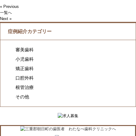
« Previous
一覧へ
Next »
症例紹介カテゴリー
審美歯科
小児歯科
矯正歯科
口腔外科
根管治療
その他